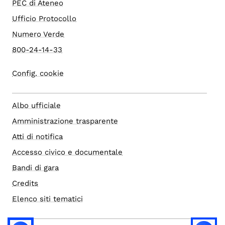
PEC di Ateneo
Ufficio Protocollo
Numero Verde
800-24-14-33
Config. cookie
Albo ufficiale
Amministrazione trasparente
Atti di notifica
Accesso civico e documentale
Bandi di gara
Credits
Elenco siti tematici