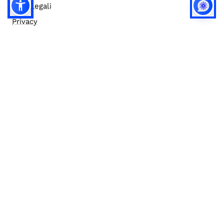
Note legali
Privacy
Privacy (english)
Policy IA
Concorsi
Bilanci
Accesso editor
Accessibilità
Social media policy