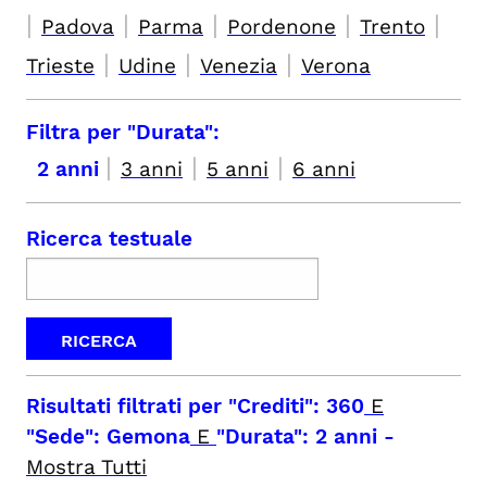
|
|
|
|
|
Padova
Parma
Pordenone
Trento
|
|
|
Trieste
Udine
Venezia
Verona
Filtra per "Durata":
|
|
|
2 anni
3 anni
5 anni
6 anni
Ricerca testuale
Risultati filtrati per
"Crediti": 360
E
"Sede": Gemona
E
"Durata": 2 anni
-
Mostra Tutti