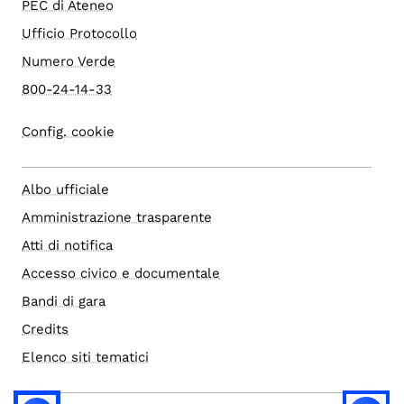
PEC di Ateneo
Ufficio Protocollo
Numero Verde
800-24-14-33
Config. cookie
Albo ufficiale
Amministrazione trasparente
Atti di notifica
Accesso civico e documentale
Bandi di gara
Credits
Elenco siti tematici