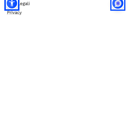
Note legali
Privacy
Privacy (english)
Policy IA
Concorsi
Bilanci
Accesso editor
Accessibilità
Social media policy