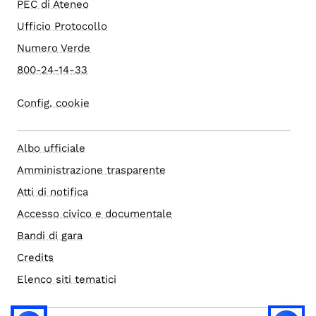
PEC di Ateneo
Ufficio Protocollo
Numero Verde
800-24-14-33
Config. cookie
Albo ufficiale
Amministrazione trasparente
Atti di notifica
Accesso civico e documentale
Bandi di gara
Credits
Elenco siti tematici