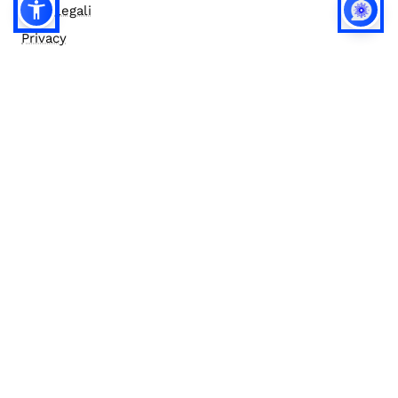
Note legali
Privacy
Privacy (english)
Policy IA
Concorsi
Bilanci
Accesso editor
Accessibilità
Social media policy