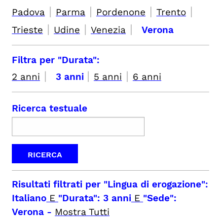
|
|
|
|
Padova
Parma
Pordenone
Trento
|
|
|
Trieste
Udine
Venezia
Verona
Filtra per "Durata":
|
|
|
2 anni
3 anni
5 anni
6 anni
Ricerca testuale
Risultati filtrati per
"Lingua di erogazione":
Italiano
E
"Durata": 3 anni
E
"Sede":
Verona
-
Mostra Tutti