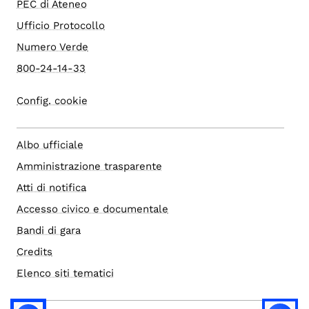
PEC di Ateneo
Ufficio Protocollo
Numero Verde
800-24-14-33
Config. cookie
Albo ufficiale
Amministrazione trasparente
Atti di notifica
Accesso civico e documentale
Bandi di gara
Credits
Elenco siti tematici