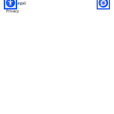
Note legali
Privacy
Privacy (english)
Policy IA
Concorsi
Bilanci
Accesso editor
Accessibilità
Social media policy