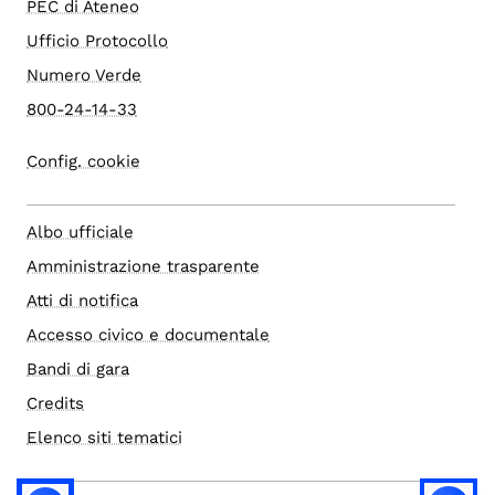
PEC di Ateneo
Ufficio Protocollo
Numero Verde
800-24-14-33
Config. cookie
Albo ufficiale
Amministrazione trasparente
Atti di notifica
Accesso civico e documentale
Bandi di gara
Credits
Elenco siti tematici