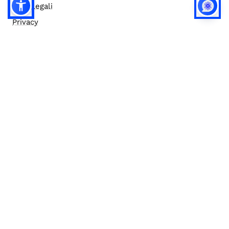
Note legali
Privacy
Privacy (english)
Policy IA
Concorsi
Bilanci
Accesso editor
Accessibilità
Social media policy