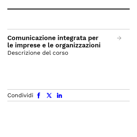
Comunicazione integrata per
le imprese e le organizzazioni
Descrizione del corso
facebook
x.com
linkedin
Condividi