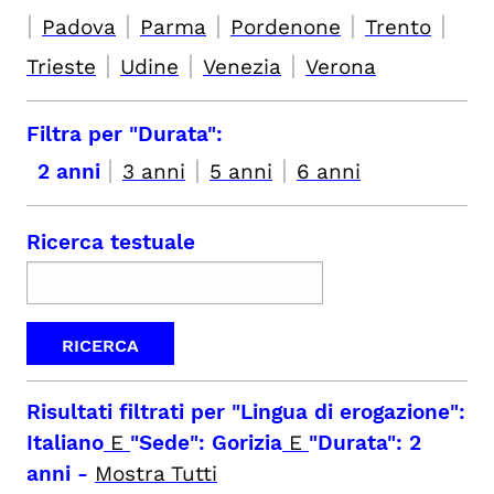
|
|
|
|
|
Padova
Parma
Pordenone
Trento
|
|
|
Trieste
Udine
Venezia
Verona
Filtra per "Durata":
|
|
|
2 anni
3 anni
5 anni
6 anni
Ricerca testuale
Risultati filtrati per
"Lingua di erogazione":
Italiano
E
"Sede": Gorizia
E
"Durata": 2
anni
-
Mostra Tutti