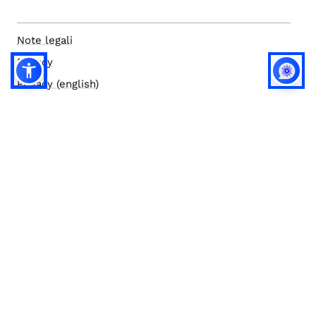
Note legali
Privacy
Privacy (english)
Policy IA
Concorsi
Bilanci
Accesso editor
Accessibilità
Social media policy