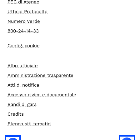
PEC di Ateneo
Ufficio Protocollo
Numero Verde
800-24-14-33
Config. cookie
Albo ufficiale
Amministrazione trasparente
Atti di notifica
Accesso civico e documentale
Bandi di gara
Credits
Elenco siti tematici