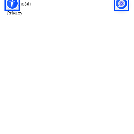
Note legali
Privacy
Privacy (english)
Policy IA
Concorsi
Bilanci
Accesso editor
Accessibilità
Social media policy