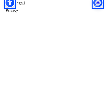
Note legali
Privacy
Privacy (english)
Policy IA
Concorsi
Bilanci
Accesso editor
Accessibilità
Social media policy