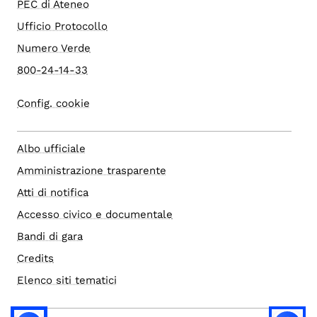
PEC di Ateneo
Ufficio Protocollo
Numero Verde
800-24-14-33
Config. cookie
Albo ufficiale
Amministrazione trasparente
Atti di notifica
Accesso civico e documentale
Bandi di gara
Credits
Elenco siti tematici