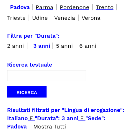
|
|
|
|
Padova
Parma
Pordenone
Trento
|
|
|
Trieste
Udine
Venezia
Verona
Filtra per "Durata":
|
|
|
2 anni
3 anni
5 anni
6 anni
Ricerca testuale
Risultati filtrati per
"Lingua di erogazione":
Italiano
E
"Durata": 3 anni
E
"Sede":
Padova
-
Mostra Tutti