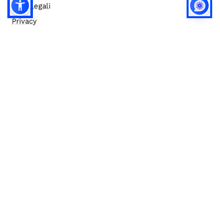
Note legali
Privacy
Privacy (english)
Policy IA
Concorsi
Bilanci
Accesso editor
Accessibilità
Social media policy