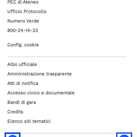
PEC di Ateneo
Ufficio Protocollo
Numero Verde
800-24-14-33
Config. cookie
Albo ufficiale
Amministrazione trasparente
Atti di notifica
Accesso civico e documentale
Bandi di gara
Credits
Elenco siti tematici