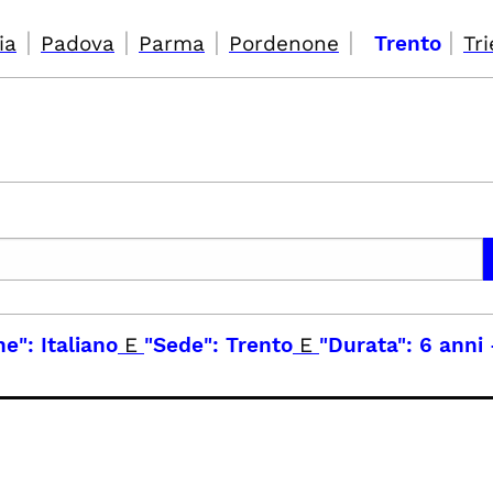
|
|
|
|
|
ia
Padova
Parma
Pordenone
Trento
Tri
e": Italiano
E
"Sede": Trento
E
"Durata": 6 anni