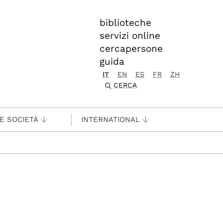
biblioteche
servizi online
cercapersone
guida
IT
EN
ES
FR
ZH
CERCA
 E SOCIETÀ
INTERNATIONAL