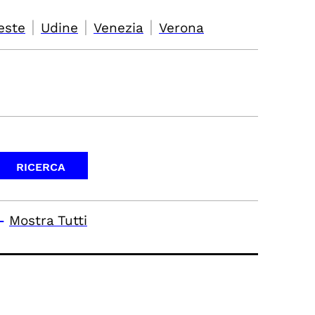
|
|
|
este
Udine
Venezia
Verona
-
Mostra Tutti