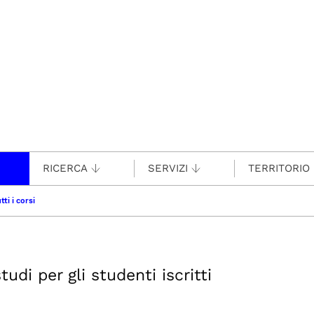
RICERCA
SERVIZI
TERRITORIO
tti i corsi
udi per gli studenti iscritti