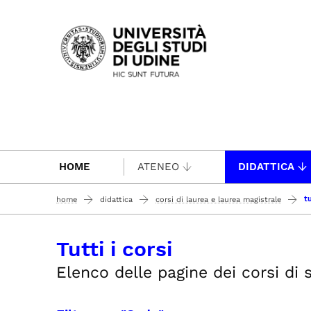
Passa al contenuto principale
HOME
ATENEO
DIDATTICA
tu
home
didattica
corsi di laurea e laurea magistrale
Tutti i corsi
Elenco delle pagine dei corsi di st