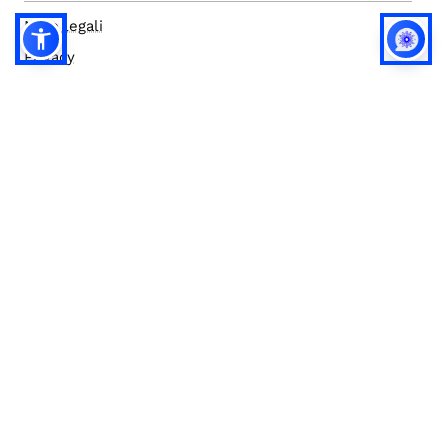
Note legali
Privacy
Privacy (english)
Policy IA
Concorsi
Bilanci
Accesso editor
Accessibilità
Social media policy