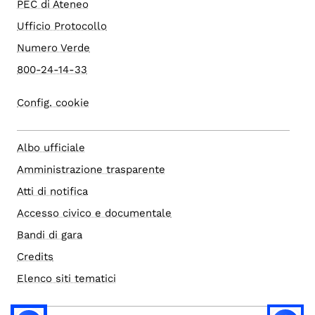
PEC di Ateneo
Ufficio Protocollo
Numero Verde
800-24-14-33
Config. cookie
Albo ufficiale
Amministrazione trasparente
Atti di notifica
Accesso civico e documentale
Bandi di gara
Credits
Elenco siti tematici