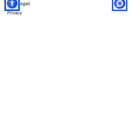
Note legali
Privacy
Privacy (english)
Policy IA
Concorsi
Bilanci
Accesso editor
Accessibilità
Social media policy