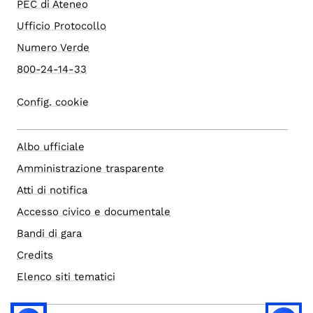
PEC di Ateneo
Ufficio Protocollo
Numero Verde
800-24-14-33
Config. cookie
Albo ufficiale
Amministrazione trasparente
Atti di notifica
Accesso civico e documentale
Bandi di gara
Credits
Elenco siti tematici