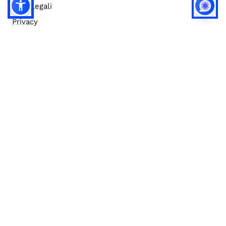
Note legali
Privacy
Privacy (english)
Policy IA
Concorsi
Bilanci
Accesso editor
Accessibilità
Social media policy