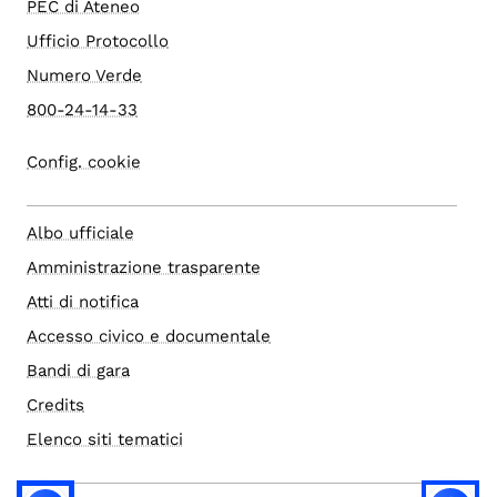
PEC di Ateneo
Ufficio Protocollo
Numero Verde
800-24-14-33
Config. cookie
Albo ufficiale
Amministrazione trasparente
Atti di notifica
Accesso civico e documentale
Bandi di gara
Credits
Elenco siti tematici