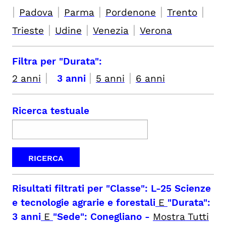
|
|
|
|
|
Padova
Parma
Pordenone
Trento
|
|
|
Trieste
Udine
Venezia
Verona
Filtra per "Durata":
|
|
|
2 anni
3 anni
5 anni
6 anni
Ricerca testuale
Risultati filtrati per
"Classe": L-25 Scienze
e tecnologie agrarie e forestali
E
"Durata":
3 anni
E
"Sede": Conegliano
-
Mostra Tutti