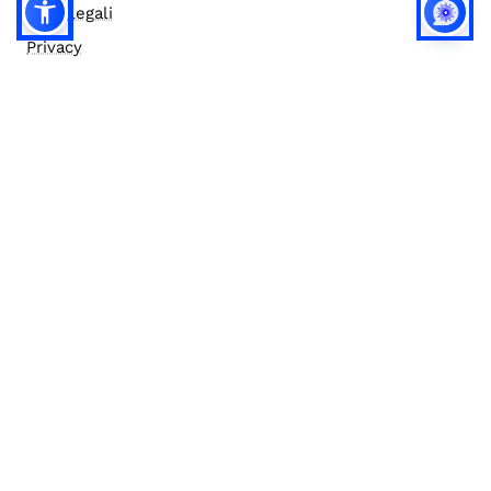
Note legali
Privacy
Privacy (english)
Policy IA
Concorsi
Bilanci
Accesso editor
Accessibilità
Social media policy