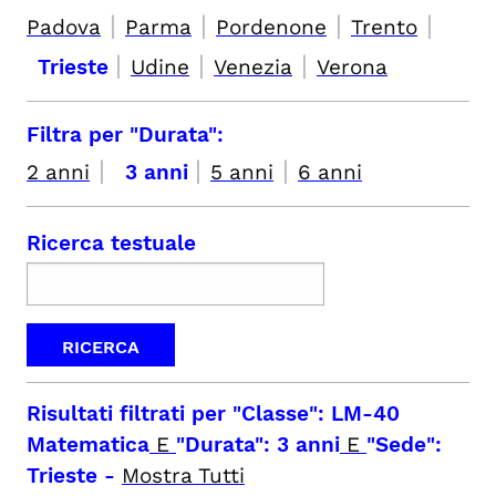
|
|
|
|
Padova
Parma
Pordenone
Trento
|
|
|
Trieste
Udine
Venezia
Verona
Filtra per "Durata":
|
|
|
2 anni
3 anni
5 anni
6 anni
Ricerca testuale
Risultati filtrati per
"Classe": LM-40
Matematica
E
"Durata": 3 anni
E
"Sede":
Trieste
-
Mostra Tutti