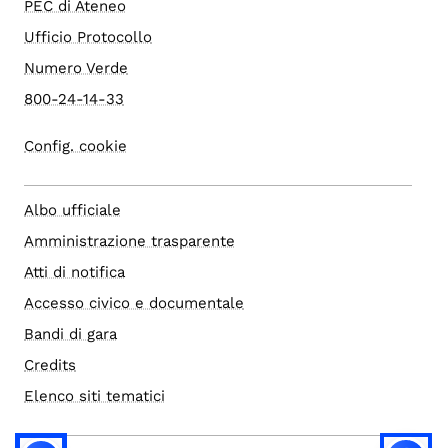
PEC di Ateneo
Ufficio Protocollo
Numero Verde
800-24-14-33
Config. cookie
Albo ufficiale
Amministrazione trasparente
Atti di notifica
Accesso civico e documentale
Bandi di gara
Credits
Elenco siti tematici