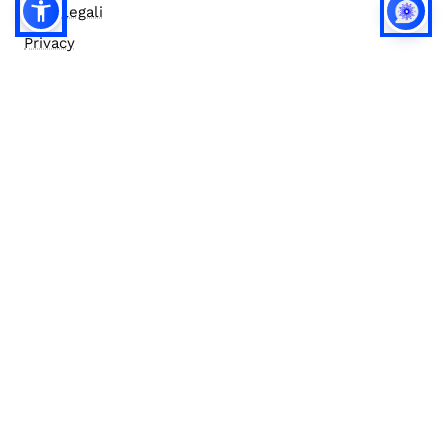
Note legali
Privacy
Privacy (english)
Policy IA
Concorsi
Bilanci
Accesso editor
Accessibilità
Social media policy