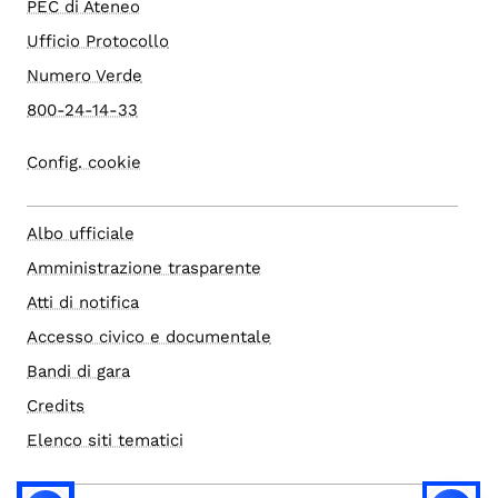
PEC di Ateneo
Ufficio Protocollo
Numero Verde
800-24-14-33
Config. cookie
Albo ufficiale
Amministrazione trasparente
Atti di notifica
Accesso civico e documentale
Bandi di gara
Credits
Elenco siti tematici