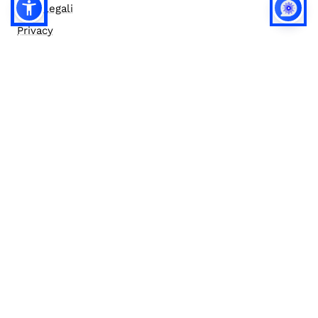
Note legali
Privacy
Privacy (english)
Policy IA
Concorsi
Bilanci
Accesso editor
Accessibilità
Social media policy