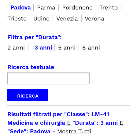
|
|
|
|
Padova
Parma
Pordenone
Trento
|
|
|
Trieste
Udine
Venezia
Verona
Filtra per "Durata":
|
|
|
2 anni
3 anni
5 anni
6 anni
Ricerca testuale
Risultati filtrati per
"Classe": LM-41
Medicina e chirurgia
E
"Durata": 3 anni
E
"Sede": Padova
-
Mostra Tutti