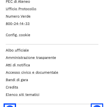
PEC di Ateneo
Ufficio Protocollo
Numero Verde
800-24-14-33
Config. cookie
Albo ufficiale
Amministrazione trasparente
Atti di notifica
Accesso civico e documentale
Bandi di gara
Credits
Elenco siti tematici