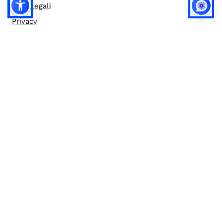
Note legali
Privacy
Privacy (english)
Policy IA
Concorsi
Bilanci
Accesso editor
Accessibilità
Social media policy