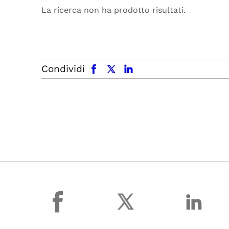
La ricerca non ha prodotto risultati.
facebook
x.com
linkedin
Condividi
facebook