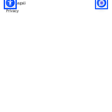
Note legali
Privacy
Privacy (english)
Policy IA
Concorsi
Bilanci
Accesso editor
Accessibilità
Social media policy