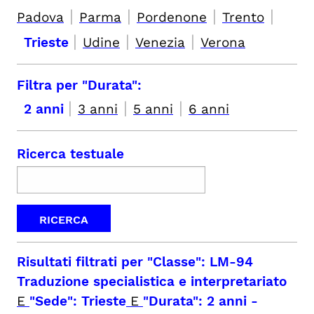
|
|
|
|
Padova
Parma
Pordenone
Trento
|
|
|
Trieste
Udine
Venezia
Verona
Filtra per "Durata":
|
|
|
2 anni
3 anni
5 anni
6 anni
Ricerca testuale
Risultati filtrati per
"Classe": LM-94
Traduzione specialistica e interpretariato
E
"Sede": Trieste
E
"Durata": 2 anni
-