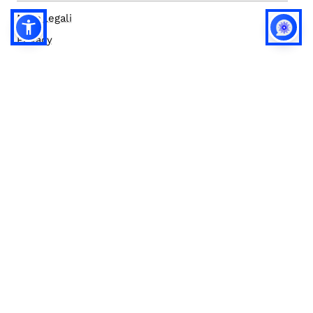
Note legali
Privacy
Privacy (english)
Policy IA
Concorsi
Bilanci
Accesso editor
Accessibilità
Social media policy