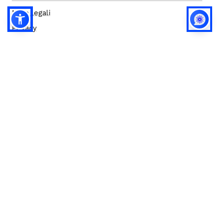
Note legali
Privacy
Privacy (english)
Policy IA
Concorsi
Bilanci
Accesso editor
Accessibilità
Social media policy