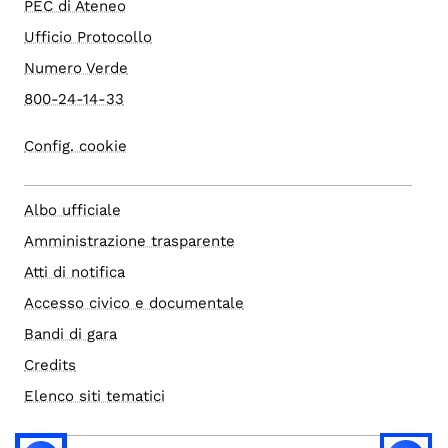
PEC di Ateneo
Ufficio Protocollo
Numero Verde
800-24-14-33
Config. cookie
Albo ufficiale
Amministrazione trasparente
Atti di notifica
Accesso civico e documentale
Bandi di gara
Credits
Elenco siti tematici