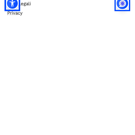
Note legali
Privacy
Privacy (english)
Policy IA
Concorsi
Bilanci
Accesso editor
Accessibilità
Social media policy