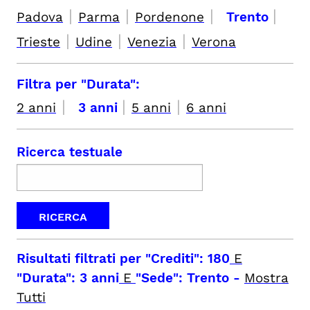
|
|
|
|
Padova
Parma
Pordenone
Trento
|
|
|
Trieste
Udine
Venezia
Verona
Filtra per "Durata":
|
|
|
2 anni
3 anni
5 anni
6 anni
Ricerca testuale
Risultati filtrati per
"Crediti": 180
E
"Durata": 3 anni
E
"Sede": Trento
-
Mostra
Tutti