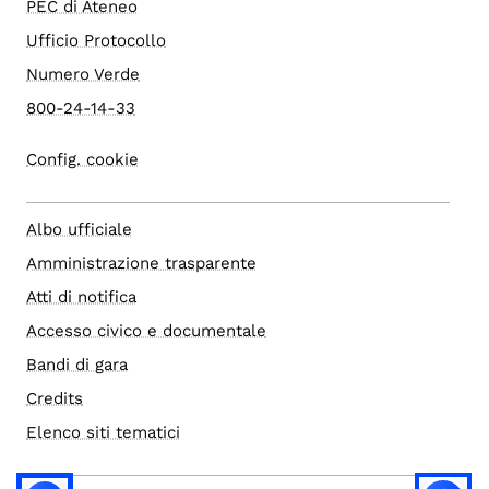
PEC di Ateneo
Ufficio Protocollo
Numero Verde
800-24-14-33
Config. cookie
Albo ufficiale
Amministrazione trasparente
Atti di notifica
Accesso civico e documentale
Bandi di gara
Credits
Elenco siti tematici