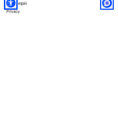
Note legali
Privacy
Privacy (english)
Policy IA
Concorsi
Bilanci
Accesso editor
Accessibilità
Social media policy