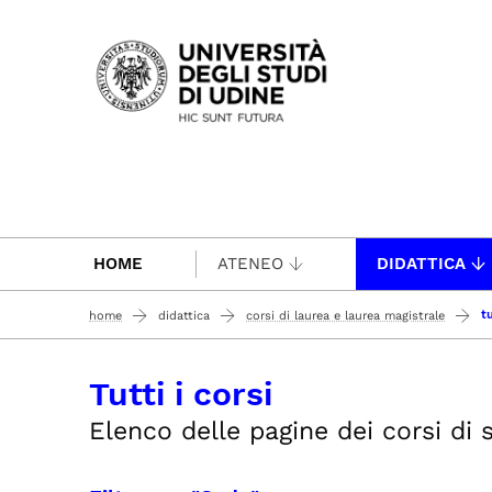
Passa al contenuto principale
HOME
ATENEO
DIDATTICA
tu
home
didattica
corsi di laurea e laurea magistrale
Tutti i corsi
Elenco delle pagine dei corsi di st