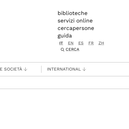
biblioteche
servizi online
cercapersone
guida
IT
EN
ES
FR
ZH
CERCA
 E SOCIETÀ
INTERNATIONAL