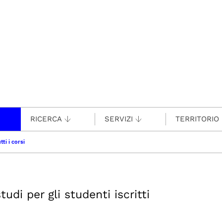
RICERCA
SERVIZI
TERRITORIO
tti i corsi
udi per gli studenti iscritti