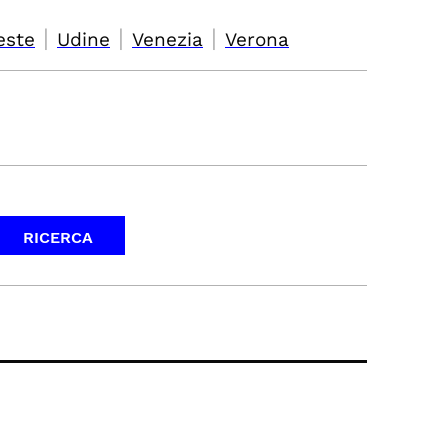
|
|
|
este
Udine
Venezia
Verona