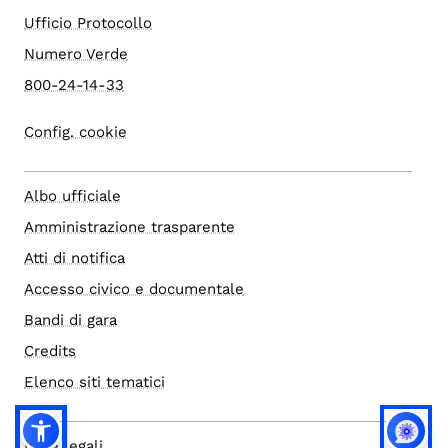
Ufficio Protocollo
Numero Verde
800-24-14-33
Config. cookie
Albo ufficiale
Amministrazione trasparente
Atti di notifica
Accesso civico e documentale
Bandi di gara
Credits
Elenco siti tematici
Note legali