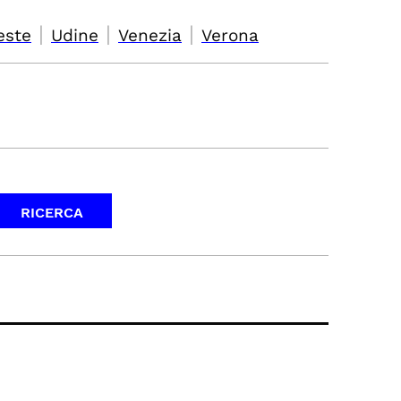
|
|
|
este
Udine
Venezia
Verona