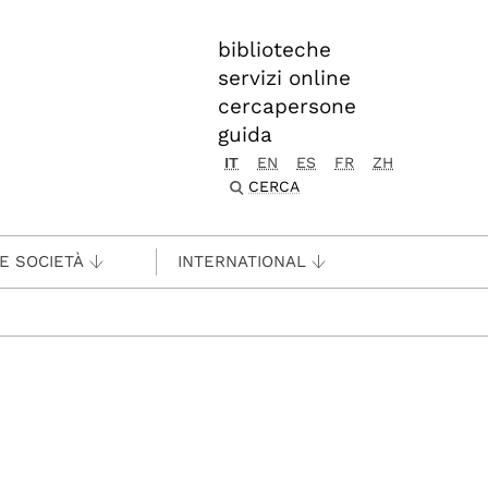
biblioteche
servizi online
cercapersone
guida
IT
EN
ES
FR
ZH
CERCA
 E SOCIETÀ
INTERNATIONAL