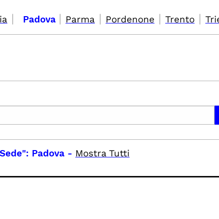
|
|
|
|
|
ia
Padova
Parma
Pordenone
Trento
Tri
"Sede": Padova
-
Mostra Tutti