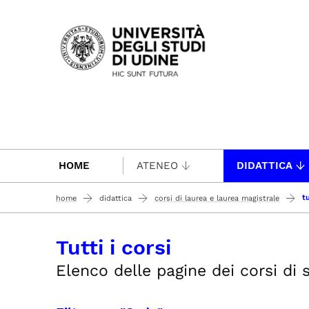
Passa al contenuto principale
HOME
ATENEO
DIDATTICA
tu
home
didattica
corsi di laurea e laurea magistrale
Tutti i corsi
Elenco delle pagine dei corsi di st