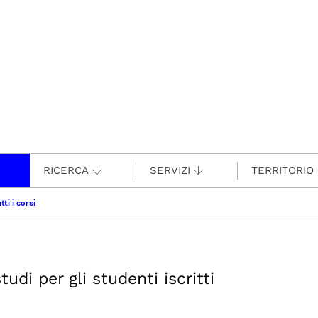
RICERCA
SERVIZI
TERRITORIO
tti i corsi
udi per gli studenti iscritti