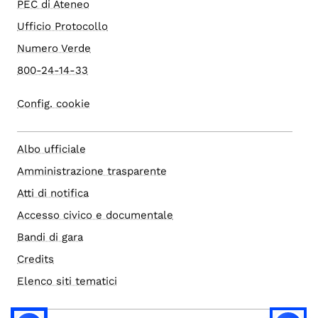
PEC di Ateneo
Ufficio Protocollo
Numero Verde
800-24-14-33
Config. cookie
Albo ufficiale
Amministrazione trasparente
Atti di notifica
Accesso civico e documentale
Bandi di gara
Credits
Elenco siti tematici