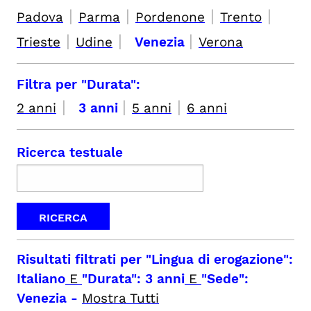
|
|
|
|
Padova
Parma
Pordenone
Trento
|
|
|
Trieste
Udine
Venezia
Verona
Filtra per "Durata":
|
|
|
2 anni
3 anni
5 anni
6 anni
Ricerca testuale
Risultati filtrati per
"Lingua di erogazione":
Italiano
E
"Durata": 3 anni
E
"Sede":
Venezia
-
Mostra Tutti