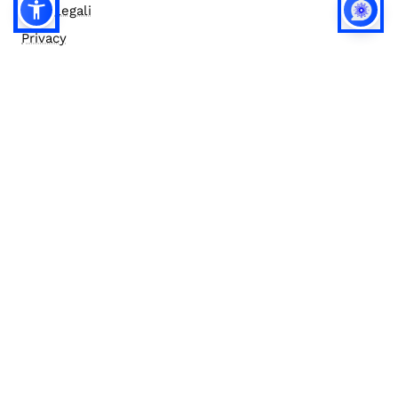
Note legali
Privacy
Privacy (english)
Policy IA
Concorsi
Bilanci
Accesso editor
Accessibilità
Social media policy