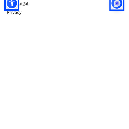
Note legali
Privacy
Privacy (english)
Policy IA
Concorsi
Bilanci
Accesso editor
Accessibilità
Social media policy