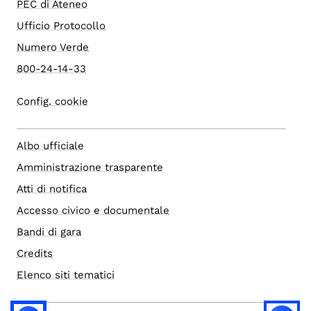
PEC di Ateneo
Ufficio Protocollo
Numero Verde
800-24-14-33
Config. cookie
Albo ufficiale
Amministrazione trasparente
Atti di notifica
Accesso civico e documentale
Bandi di gara
Credits
Elenco siti tematici