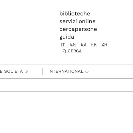
biblioteche
servizi online
cercapersone
guida
IT
EN
ES
FR
ZH
CERCA
 E SOCIETÀ
INTERNATIONAL