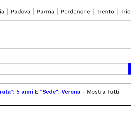
|
|
|
|
|
ia
Padova
Parma
Pordenone
Trento
Trie
rata": 5 anni
E
"Sede": Verona
-
Mostra Tutti