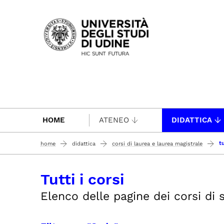
Passa al contenuto principale
HOME
ATENEO
DIDATTICA
tu
home
didattica
corsi di laurea e laurea magistrale
Tutti i corsi
Elenco delle pagine dei corsi di st