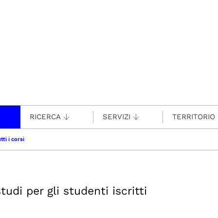
RICERCA
SERVIZI
TERRITORIO
tti i corsi
udi per gli studenti iscritti