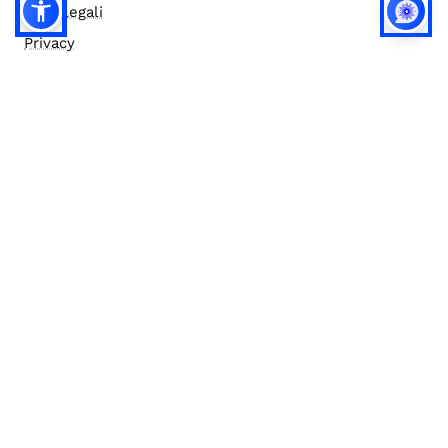
Note legali
Privacy
Privacy (english)
Policy IA
Concorsi
Bilanci
Accesso editor
Accessibilità
Social media policy