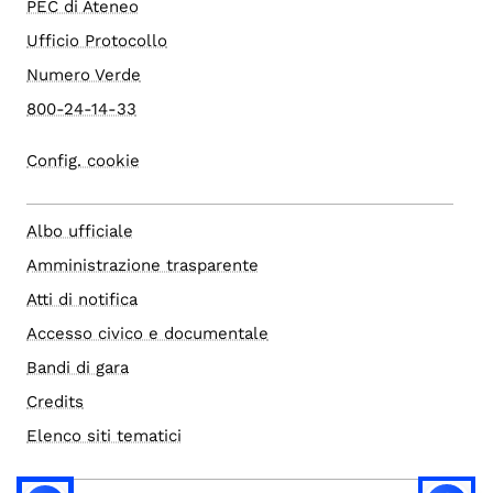
PEC di Ateneo
Ufficio Protocollo
Numero Verde
800-24-14-33
Config. cookie
Albo ufficiale
Amministrazione trasparente
Atti di notifica
Accesso civico e documentale
Bandi di gara
Credits
Elenco siti tematici