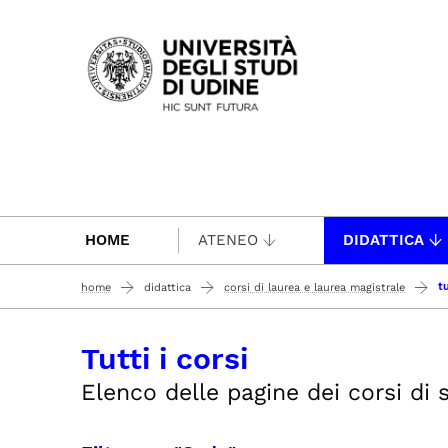
Passa al contenuto principale
HOME
ATENEO
DIDATTICA
tu
home
didattica
corsi di laurea e laurea magistrale
Tutti i corsi
Elenco delle pagine dei corsi di st