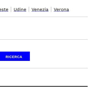
|
|
|
este
Udine
Venezia
Verona