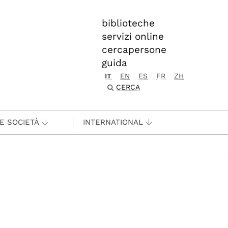
biblioteche
servizi online
cercapersone
guida
IT
EN
ES
FR
ZH
CERCA
 E SOCIETÀ
INTERNATIONAL