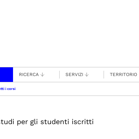
RICERCA
SERVIZI
TERRITORIO
tti i corsi
udi per gli studenti iscritti