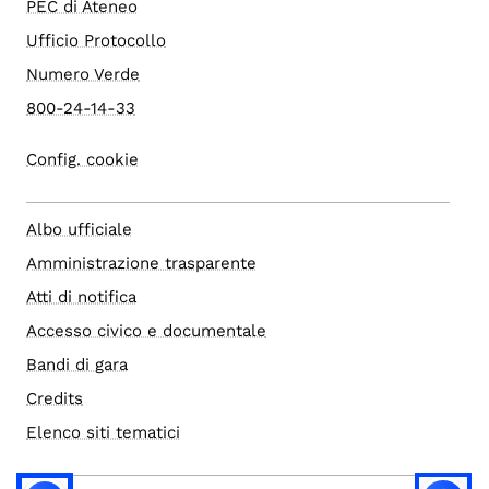
PEC di Ateneo
Ufficio Protocollo
Numero Verde
800-24-14-33
Config. cookie
Albo ufficiale
Amministrazione trasparente
Atti di notifica
Accesso civico e documentale
Bandi di gara
Credits
Elenco siti tematici