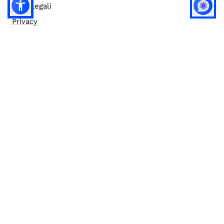
Note legali
Privacy
Privacy (english)
Policy IA
Concorsi
Bilanci
Accesso editor
Accessibilità
Social media policy