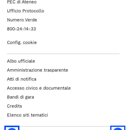
PEC di Ateneo
Ufficio Protocollo
Numero Verde
800-24-14-33
Config. cookie
Albo ufficiale
Amministrazione trasparente
Atti di notifica
Accesso civico e documentale
Bandi di gara
Credits
Elenco siti tematici