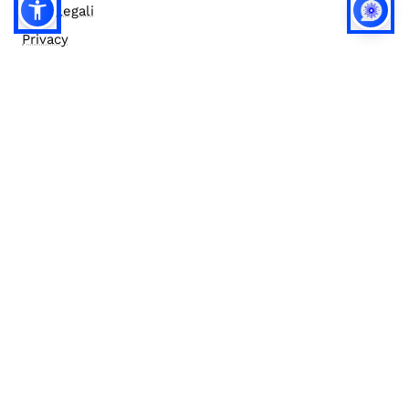
Note legali
Privacy
Privacy (english)
Policy IA
Concorsi
Bilanci
Accesso editor
Accessibilità
Social media policy