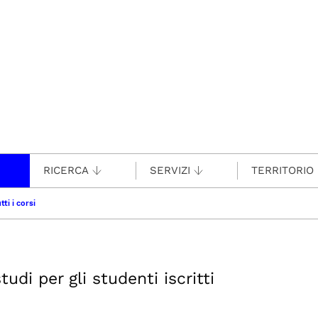
RICERCA
SERVIZI
TERRITORIO
tti i corsi
udi per gli studenti iscritti