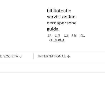
biblioteche
servizi online
cercapersone
guida
IT
EN
ES
FR
ZH
CERCA
 E SOCIETÀ
INTERNATIONAL