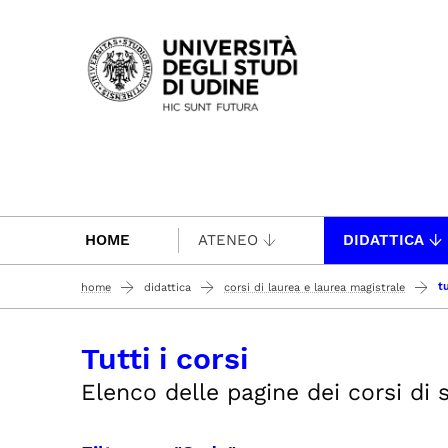
Passa al contenuto principale
HOME
ATENEO
DIDATTICA
tu
home
didattica
corsi di laurea e laurea magistrale
Tutti i corsi
Elenco delle pagine dei corsi di st