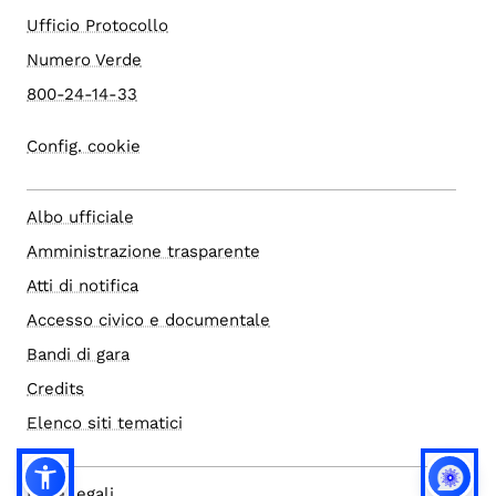
Ufficio Protocollo
Numero Verde
800-24-14-33
Config. cookie
Albo ufficiale
Amministrazione trasparente
Atti di notifica
Accesso civico e documentale
Bandi di gara
Credits
Elenco siti tematici
Note legali