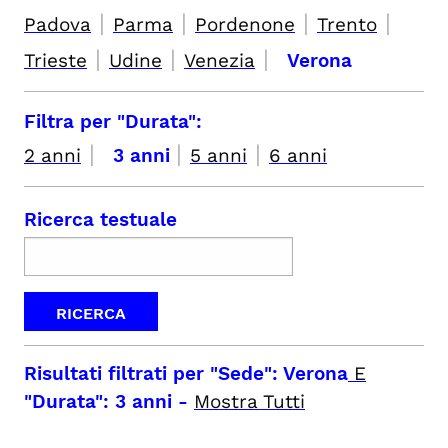
|
|
|
|
Padova
Parma
Pordenone
Trento
|
|
|
Trieste
Udine
Venezia
Verona
Filtra per "Durata":
|
|
|
2 anni
3 anni
5 anni
6 anni
Ricerca testuale
Risultati filtrati per
"Sede": Verona
E
"Durata": 3 anni
-
Mostra Tutti