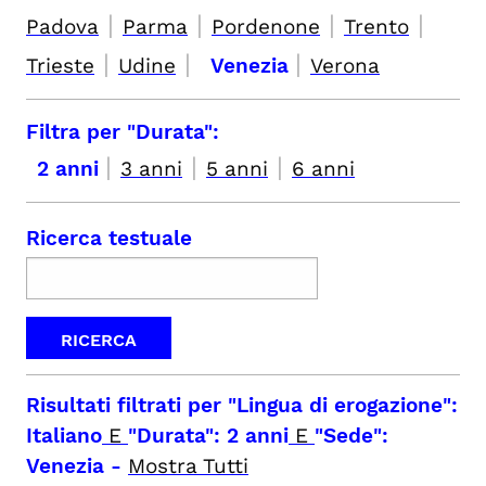
|
|
|
|
Padova
Parma
Pordenone
Trento
|
|
|
Trieste
Udine
Venezia
Verona
Filtra per "Durata":
|
|
|
2 anni
3 anni
5 anni
6 anni
Ricerca testuale
Risultati filtrati per
"Lingua di erogazione":
Italiano
E
"Durata": 2 anni
E
"Sede":
Venezia
-
Mostra Tutti