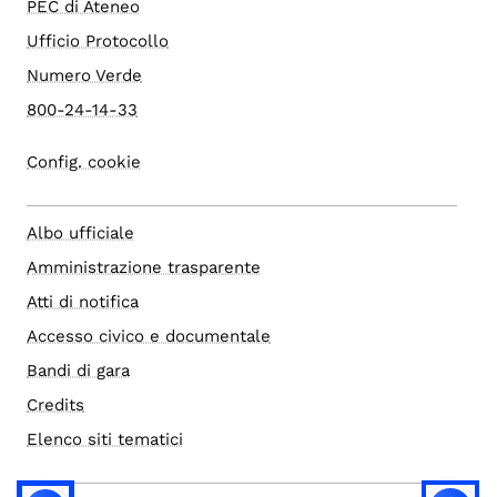
PEC di Ateneo
Ufficio Protocollo
Numero Verde
800-24-14-33
Config. cookie
Albo ufficiale
Amministrazione trasparente
Atti di notifica
Accesso civico e documentale
Bandi di gara
Credits
Elenco siti tematici