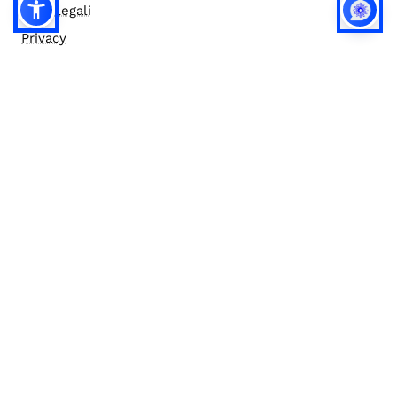
Note legali
Privacy
Privacy (english)
Policy IA
Concorsi
Bilanci
Accesso editor
Accessibilità
Social media policy