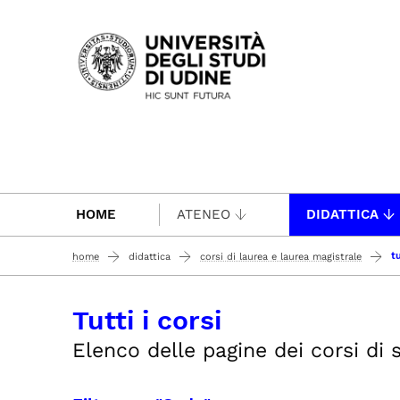
Passa al contenuto principale
HOME
ATENEO
DIDATTICA
tu
home
didattica
corsi di laurea e laurea magistrale
Tutti i corsi
Elenco delle pagine dei corsi di st