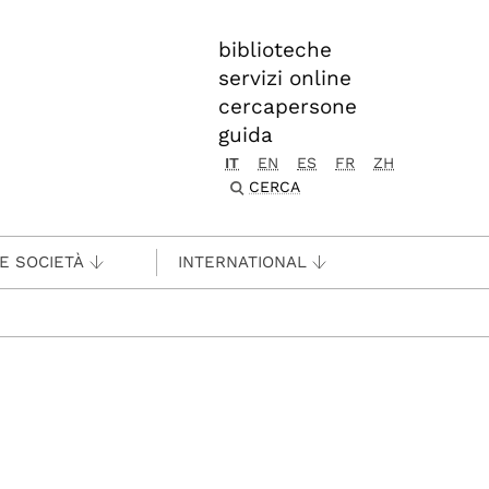
biblioteche
servizi online
cercapersone
guida
IT
EN
ES
FR
ZH
CERCA
 E SOCIETÀ
INTERNATIONAL