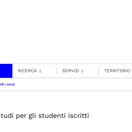
RICERCA
SERVIZI
TERRITORIO
tti i corsi
udi per gli studenti iscritti