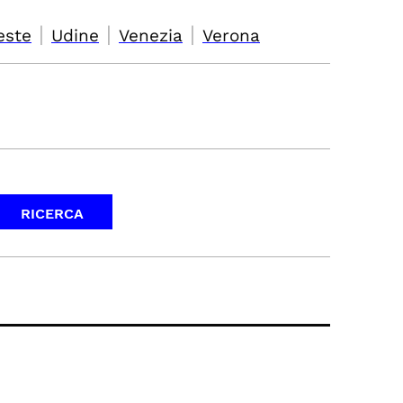
|
|
|
este
Udine
Venezia
Verona