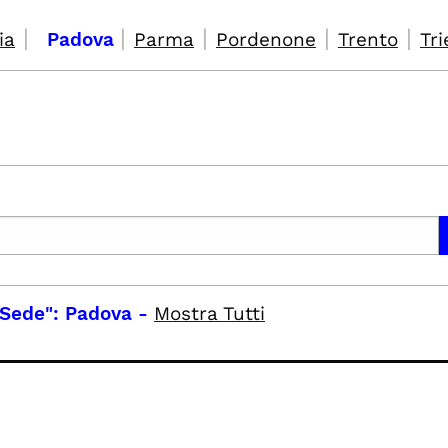
|
|
|
|
|
ia
Padova
Parma
Pordenone
Trento
Tri
"Sede": Padova
-
Mostra Tutti