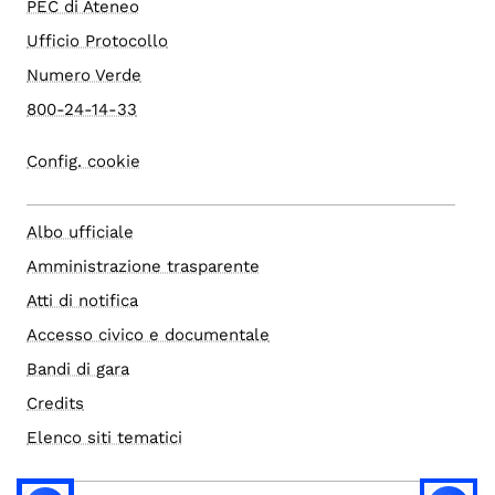
PEC di Ateneo
Ufficio Protocollo
Numero Verde
800-24-14-33
Config. cookie
Albo ufficiale
Amministrazione trasparente
Atti di notifica
Accesso civico e documentale
Bandi di gara
Credits
Elenco siti tematici