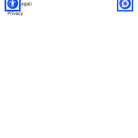
Note legali
Privacy
Privacy (english)
Policy IA
Concorsi
Bilanci
Accesso editor
Accessibilità
Social media policy