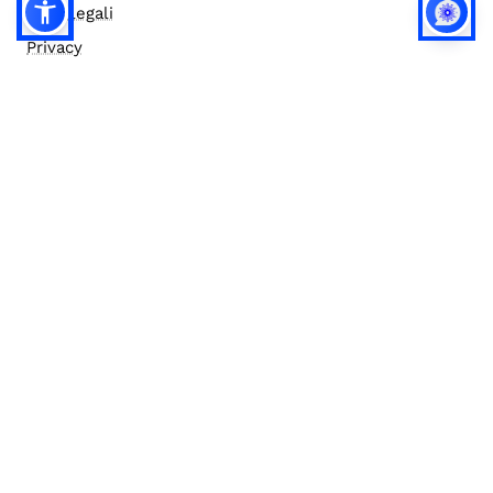
Note legali
Privacy
Privacy (english)
Policy IA
Concorsi
Bilanci
Accesso editor
Accessibilità
Social media policy