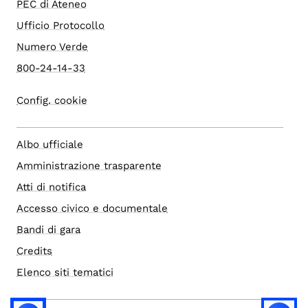
PEC di Ateneo
Ufficio Protocollo
Numero Verde
800-24-14-33
Config. cookie
Albo ufficiale
Amministrazione trasparente
Atti di notifica
Accesso civico e documentale
Bandi di gara
Credits
Elenco siti tematici