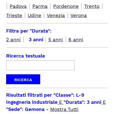
|
|
|
|
|
Padova
Parma
Pordenone
Trento
|
|
|
Trieste
Udine
Venezia
Verona
Filtra per "Durata":
|
|
|
2 anni
3 anni
5 anni
6 anni
Ricerca testuale
Risultati filtrati per
"Classe": L-9
Ingegneria industriale
E
"Durata": 3 anni
E
"Sede": Gemona
-
Mostra Tutti