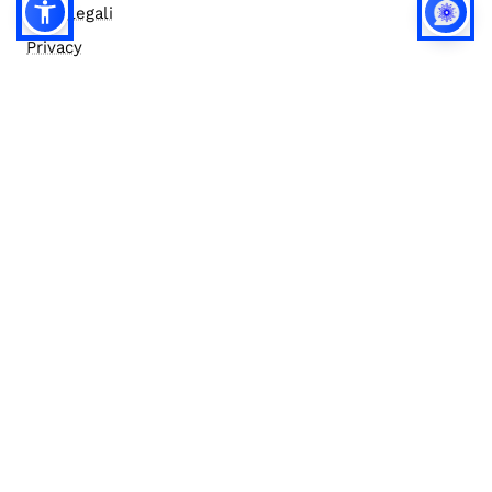
Note legali
Privacy
Privacy (english)
Policy IA
Concorsi
Bilanci
Accesso editor
Accessibilità
Social media policy