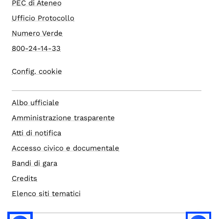
PEC di Ateneo
Ufficio Protocollo
Numero Verde
800-24-14-33
Config. cookie
Albo ufficiale
Amministrazione trasparente
Atti di notifica
Accesso civico e documentale
Bandi di gara
Credits
Elenco siti tematici