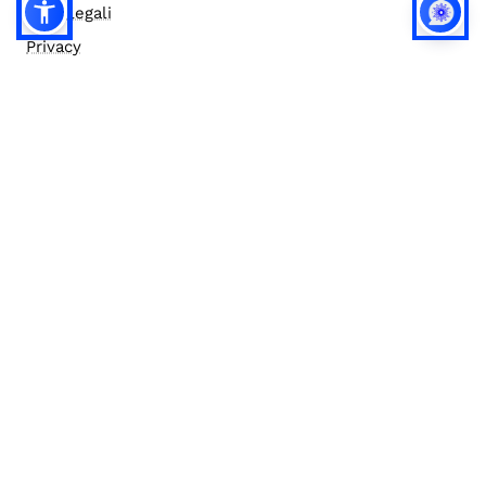
Note legali
Privacy
Privacy (english)
Policy IA
Concorsi
Bilanci
Accesso editor
Accessibilità
Social media policy