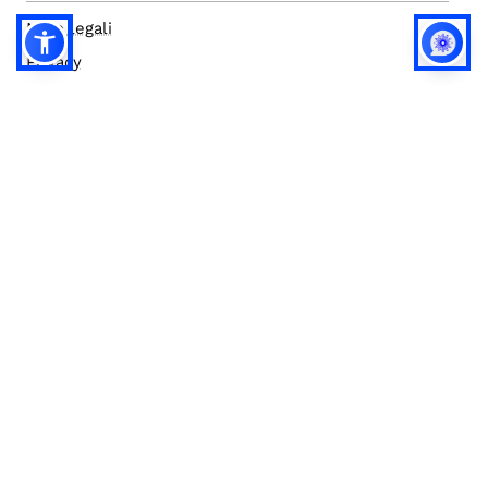
Note legali
Privacy
Privacy (english)
Policy IA
Concorsi
Bilanci
Accesso editor
Accessibilità
Social media policy