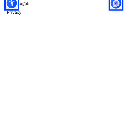
Note legali
Privacy
Privacy (english)
Policy IA
Concorsi
Bilanci
Accesso editor
Accessibilità
Social media policy