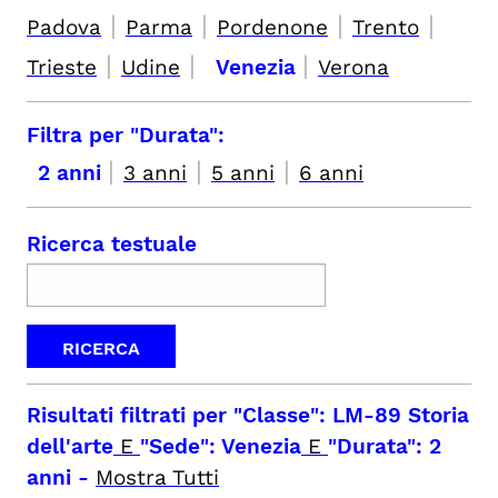
|
|
|
|
Padova
Parma
Pordenone
Trento
|
|
|
Trieste
Udine
Venezia
Verona
Filtra per "Durata":
|
|
|
2 anni
3 anni
5 anni
6 anni
Ricerca testuale
Risultati filtrati per
"Classe": LM-89 Storia
dell'arte
E
"Sede": Venezia
E
"Durata": 2
anni
-
Mostra Tutti