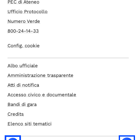
PEC di Ateneo
Ufficio Protocollo
Numero Verde
800-24-14-33
Config. cookie
Albo ufficiale
Amministrazione trasparente
Atti di notifica
Accesso civico e documentale
Bandi di gara
Credits
Elenco siti tematici