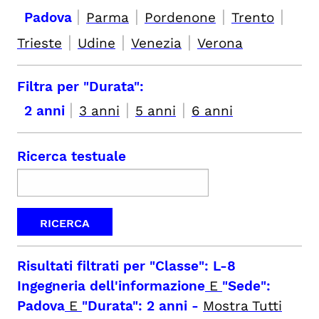
|
|
|
|
Padova
Parma
Pordenone
Trento
|
|
|
Trieste
Udine
Venezia
Verona
Filtra per "Durata":
|
|
|
2 anni
3 anni
5 anni
6 anni
Ricerca testuale
Risultati filtrati per
"Classe": L-8
Ingegneria dell'informazione
E
"Sede":
Padova
E
"Durata": 2 anni
-
Mostra Tutti