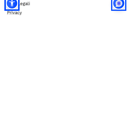
Note legali
Privacy
Privacy (english)
Policy IA
Concorsi
Bilanci
Accesso editor
Accessibilità
Social media policy