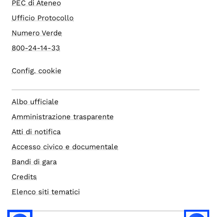
PEC di Ateneo
Ufficio Protocollo
Numero Verde
800-24-14-33
Config. cookie
Albo ufficiale
Amministrazione trasparente
Atti di notifica
Accesso civico e documentale
Bandi di gara
Credits
Elenco siti tematici