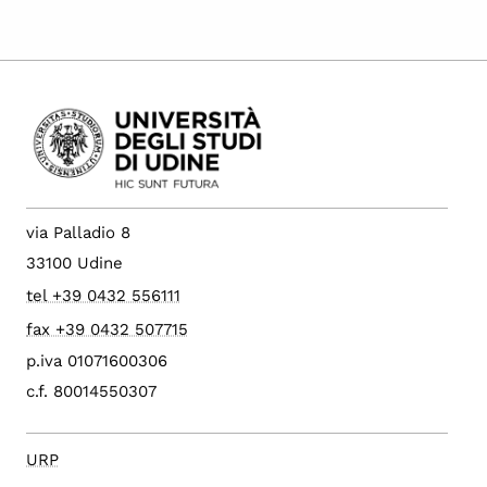
via Palladio 8
33100 Udine
tel +39 0432 556111
fax +39 0432 507715
p.iva 01071600306
c.f. 80014550307
URP