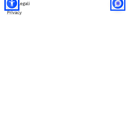
Note legali
Privacy
Privacy (english)
Policy IA
Concorsi
Bilanci
Accesso editor
Accessibilità
Social media policy