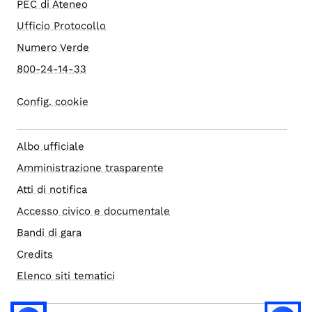
PEC di Ateneo
Ufficio Protocollo
Numero Verde
800-24-14-33
Config. cookie
Albo ufficiale
Amministrazione trasparente
Atti di notifica
Accesso civico e documentale
Bandi di gara
Credits
Elenco siti tematici