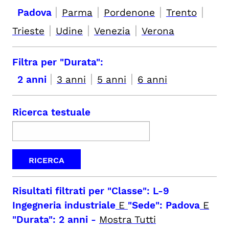
|
|
|
|
Padova
Parma
Pordenone
Trento
|
|
|
Trieste
Udine
Venezia
Verona
Filtra per "Durata":
|
|
|
2 anni
3 anni
5 anni
6 anni
Ricerca testuale
Risultati filtrati per
"Classe": L-9
Ingegneria industriale
E
"Sede": Padova
E
"Durata": 2 anni
-
Mostra Tutti