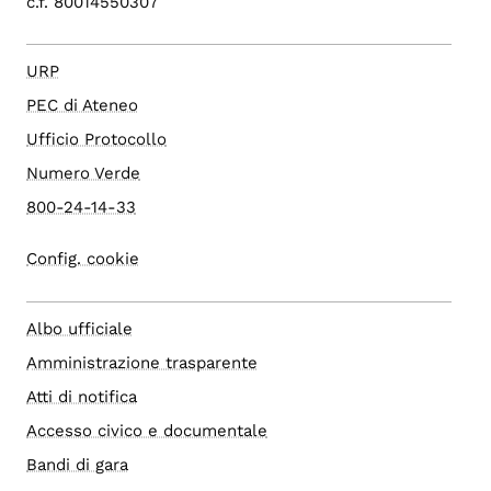
c.f. 80014550307
URP
PEC di Ateneo
Ufficio Protocollo
Numero Verde
800-24-14-33
Config. cookie
Albo ufficiale
Amministrazione trasparente
Atti di notifica
Accesso civico e documentale
Bandi di gara