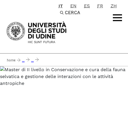
IT
EN
ES
FR
ZH
Passa al contenuto principale
CERCA
home
...
...
master di ii livello in conservazione e cura della fauna selvatica e gestione dell