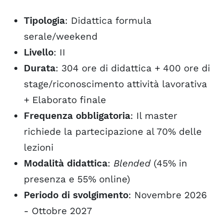
Tipologia
: D
idattica formula
serale/weekend
Livello
: II
Durata
:
304 ore di didattica + 400 ore di
stage/riconoscimento attività lavorativa
+ Elaborato finale
Frequenza obbligatoria
: Il master
richiede la partecipazione al 70% delle
lezioni
Modalità didattica
:
Blended
(45% in
presenza e 55% online)
Periodo di svolgimento
: Novembre 2026
- Ottobre 2027