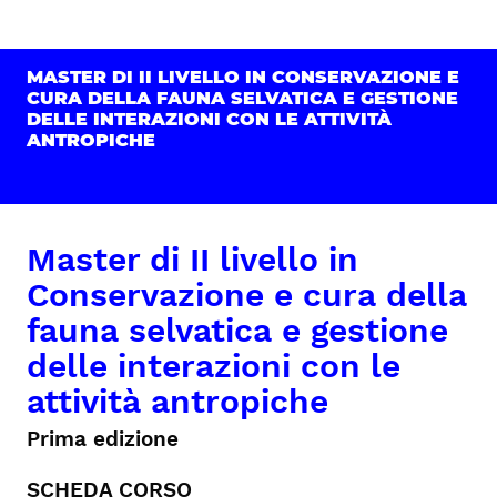
MASTER DI II LIVELLO IN CONSERVAZIONE E
CURA DELLA FAUNA SELVATICA E GESTIONE
DELLE INTERAZIONI CON LE ATTIVITÀ
ANTROPICHE
Master di II livello in
Conservazione e cura della
fauna selvatica e gestione
delle interazioni con le
attività antropiche
Prima edizione
SCHEDA CORSO