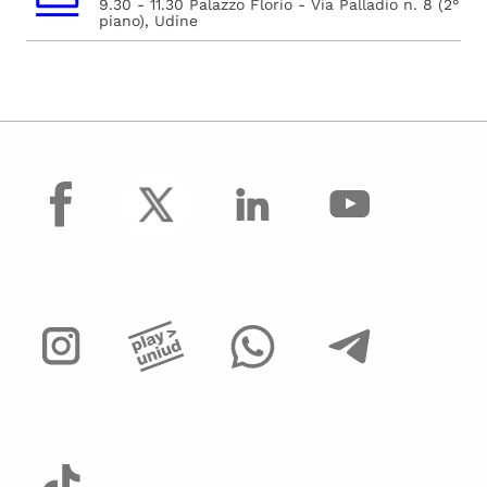
9.30 - 11.30 Palazzo Florio - Via Palladio n. 8 (2°
piano), Udine
facebook