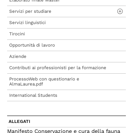
Voucher 2026
Servizi per studiare
Servizi linguistici
Aule studio e informatiche
Tirocini
Biblioteche
Opportunità di lavoro
Aziende
Contributi ai professionisti per la formazione
ProcessoWeb con questionario e
AlmaLaurea.pdf
International Students
ALLEGATI
Manifesto Conservazione e cura della fauna