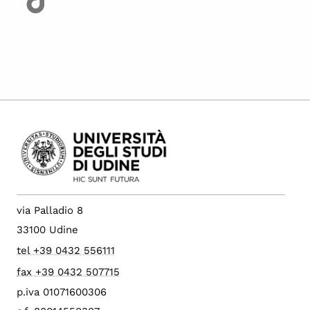
via Palladio 8
33100 Udine
tel +39 0432 556111
fax +39 0432 507715
p.iva 01071600306