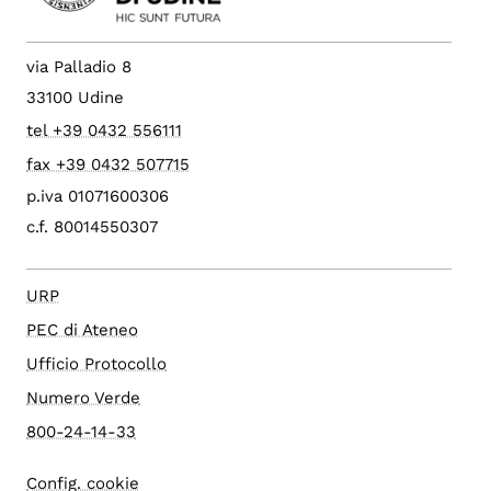
via Palladio 8
33100 Udine
tel +39 0432 556111
fax +39 0432 507715
p.iva 01071600306
c.f. 80014550307
URP
PEC di Ateneo
Ufficio Protocollo
Numero Verde
800-24-14-33
Config. cookie