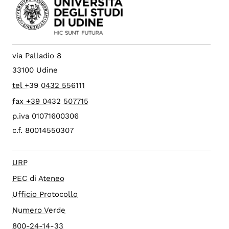
via Palladio 8
33100 Udine
tel +39 0432 556111
fax +39 0432 507715
p.iva 01071600306
c.f. 80014550307
URP
PEC di Ateneo
Ufficio Protocollo
Numero Verde
800-24-14-33