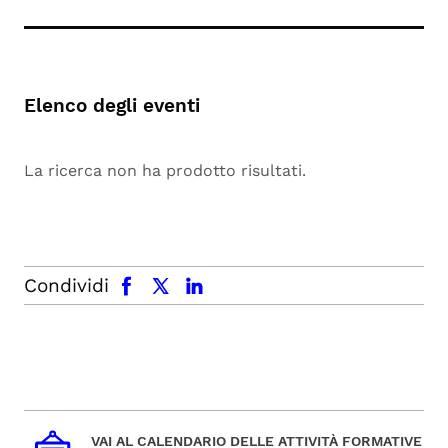
Elenco degli eventi
La ricerca non ha prodotto risultati.
facebook
x.com
linkedin
Condividi
VAI AL CALENDARIO DELLE ATTIVITÀ FORMATIVE