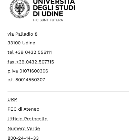
via Palladio 8
33100 Udine
tel +39 0432 556111
fax +39 0432 507715
p.iva 01071600306
c.f. 80014550307
URP
PEC di Ateneo
Ufficio Protocollo
Numero Verde
800-24-14-33