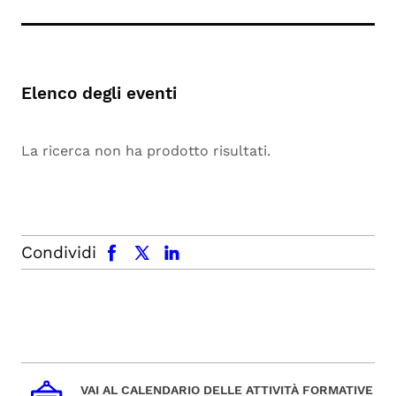
Elenco degli eventi
La ricerca non ha prodotto risultati.
facebook
x.com
linkedin
Condividi
VAI AL CALENDARIO DELLE ATTIVITÀ FORMATIVE