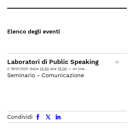
Elenco degli eventi
Laboratori di Public Speaking
il
19/01/2021
dalle
14:00
alle
15:00
—
on line
,
Seminario - Comunicazione
facebook
x.com
linkedin
Condividi