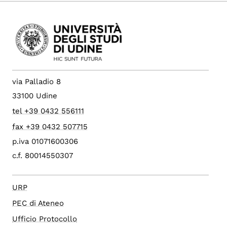
via Palladio 8
33100 Udine
tel +39 0432 556111
fax +39 0432 507715
p.iva 01071600306
c.f. 80014550307
URP
PEC di Ateneo
Ufficio Protocollo